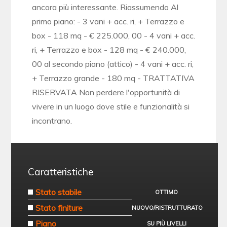
ancora più interessante. Riassumendo Al
primo piano: - 3 vani + acc. ri, + Terrazzo e
box - 118 mq - € 225.000, 00 - 4 vani + acc.
ri, + Terrazzo e box - 128 mq - € 240.000,
00 al secondo piano (attico) - 4 vani + acc. ri,
+ Terrazzo grande - 180 mq - TRATTATIVA
RISERVATA Non perdere l'opportunità di
vivere in un luogo dove stile e funzionalità si
incontrano.
Caratteristiche
Stato stabile
OTTIMO
Stato finiture
NUOVO/RISTRUTTURATO
Piano
SU PIÙ LIVELLI