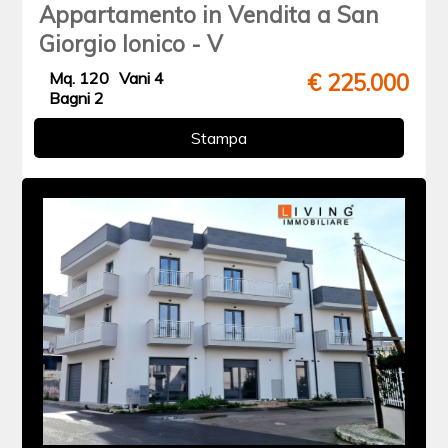
Appartamento in Vendita a San
Giorgio Ionico - V
Mq. 120
Vani 4
€ 225.000
Bagni 2
Stampa