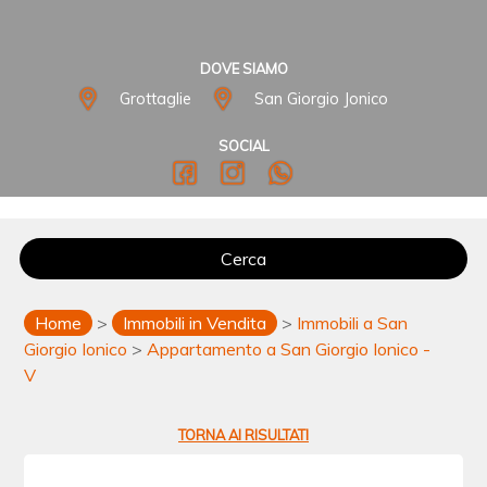
DOVE SIAMO
Grottaglie
San Giorgio Jonico
SOCIAL
Cerca
Home
>
Immobili in Vendita
>
Immobili a San
Giorgio Ionico
>
Appartamento a San Giorgio Ionico -
V
TORNA AI RISULTATI