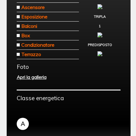
Ascensore
Esposizione
TRIPLA
Balconi
1
Box
Condizionatore
PREDISPOSTO
Terrazzo
Foto
Apri la galleria
Classe energetica
A