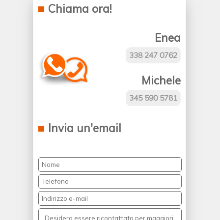
Chiama ora!
Enea
338 247 0762
Michele
345 590 5781
Invia un'email