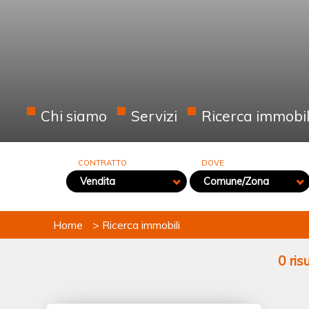
Chi siamo
Servizi
Ricerca immobil
CONTRATTO
DOVE
Vendita
Comune/Zona
Home
> Ricerca immobili
0 ris