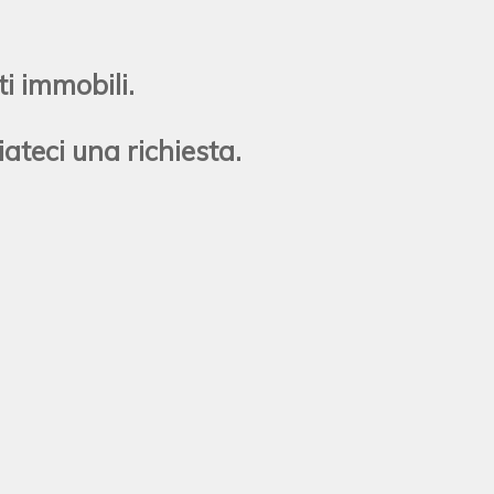
i immobili.
iateci una richiesta.