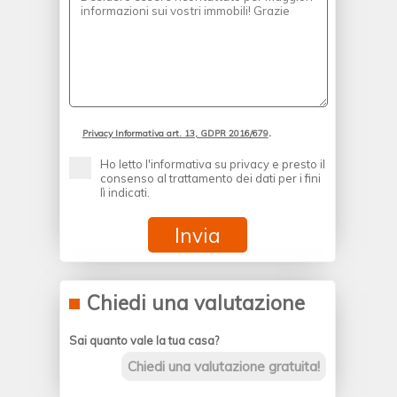
.
Privacy Informativa art. 13, GDPR 2016/679
Ho letto l'informativa su privacy e presto il
consenso al trattamento dei dati per i fini
lì indicati.
Chiedi una valutazione
Sai quanto vale la tua casa?
Chiedi una valutazione gratuita!