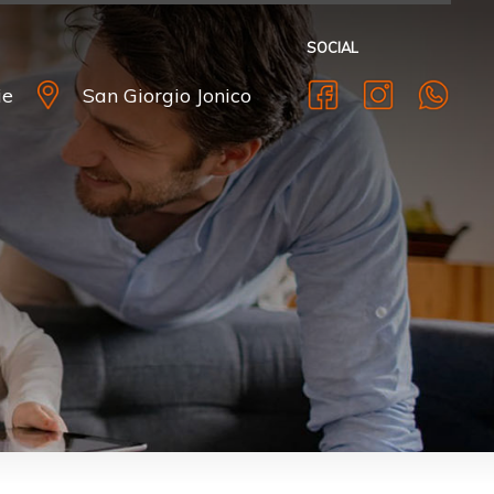
SOCIAL
ie
San Giorgio Jonico