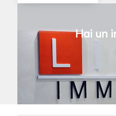
Hai un i