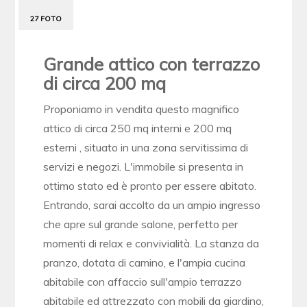
27 FOTO
Grande attico con terrazzo
di circa 200 mq
Proponiamo in vendita questo magnifico
attico di circa 250 mq interni e 200 mq
esterni , situato in una zona servitissima di
servizi e negozi. L'immobile si presenta in
ottimo stato ed è pronto per essere abitato.
Entrando, sarai accolto da un ampio ingresso
che apre sul grande salone, perfetto per
momenti di relax e convivialità. La stanza da
pranzo, dotata di camino, e l'ampia cucina
abitabile con affaccio sull'ampio terrazzo
abitabile ed attrezzato con mobili da giardino,