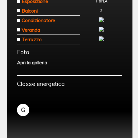
Esposizione
TRIPLA
Balconi
2
Condizionatore
Veranda
Terrazzo
Foto
Apri la galleria
Classe energetica
G