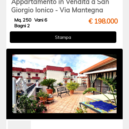
Appartamento in Vendita a San
Giorgio Ionico - Via Mantegna
Mq. 250
Vani 6
€ 198.000
Bagni 2
Stampa