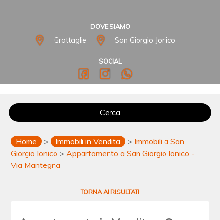
DOVE SIAMO
Grottaglie
San Giorgio Jonico
SOCIAL
Cerca
Home
>
Immobili in Vendita
>
Immobili a San
Giorgio Ionico
>
Appartamento a San Giorgio Ionico -
Via Mantegna
TORNA AI RISULTATI