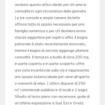
rendono questo attico ideale per chi ama la
comodità in ogni circostanza della giornata.
Le tre comode e ampie camere da letto
offrono tutto lo spazio necessario per una
famiglia numerosa o per chi desidera avere
stanze aggiuntive per ospiti o uffici. Il bagno
patronale è stato recentemente rinnovato,
mentre il bagno di servizio aggiunge ulteriore
comodità. Il terrazzo a livello di circa 200 mq,
in parte coperto e in parte scoperto, offre
una vista incantevole sulla via e rappresenta
uno spazio esterno ideale per cene all'aperto
o momenti di relax. L'attico dispone di 250
m² commerciali suddivisi in 6 locali e 2 bagni.
Situato al terzo piano con ascensore, gode di
un'ottima esposizione a Sud, Est e Ovest,