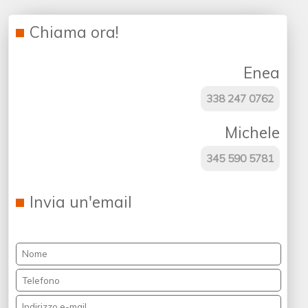
Chiama ora!
Enea
338 247 0762
Michele
345 590 5781
Invia un'email