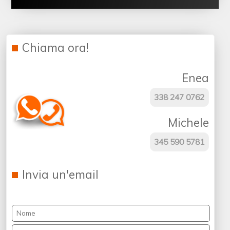
Chiama ora!
Enea
338 247 0762
Michele
345 590 5781
Invia un'email