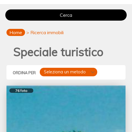
Cerca
Home
> Ricerca immobili
Speciale turistico
Seleziona un metodo
ORDINA PER
76 foto