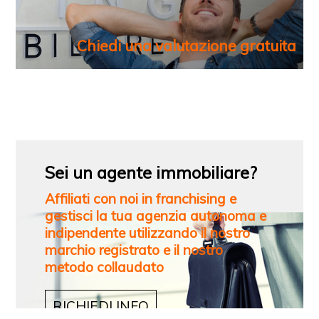
Chiedi una valutazione gratuita
Sei un agente immobiliare?
Affiliati con noi in franchising e
gestisci la tua agenzia autonoma e
indipendente utilizzando il nostro
marchio registrato e il nostro
metodo collaudato
RICHIEDI INFO