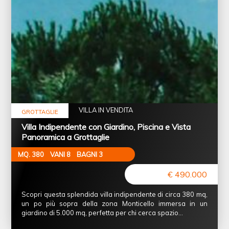
VILLA IN VENDITA
GROTTAGLIE
Villa Indipendente con Giardino, Piscina e Vista
Panoramica a Grottaglie
MQ. 380
VANI 8
BAGNI 3
€ 490.000
Scopri questa splendida villa indipendente di circa 380 mq,
un po più sopra della zona Monticello immersa in un
giardino di 5.000 mq, perfetta per chi cerca spazio…